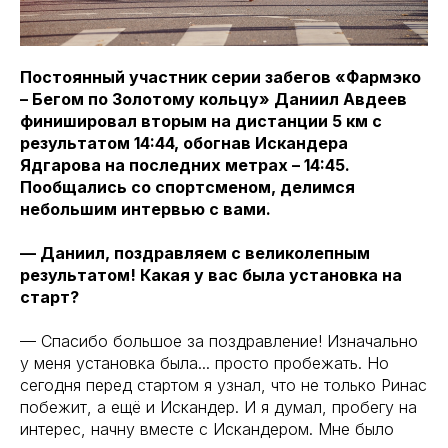
Постоянный участник серии забегов «Фармэко
– Бегом по Золотому кольцу» Даниил Авдеев
финишировал вторым на дистанции 5 км с
результатом 14:44, обогнав Искандера
Ядгарова на последних метрах – 14:45.
Пообщались со спортсменом, делимся
небольшим интервью с вами.
— Даниил, поздравляем с великолепным
результатом! Какая у вас была установка на
старт?
— Спасибо большое за поздравление! Изначально
у меня установка была... просто пробежать. Но
сегодня перед стартом я узнал, что не только Ринас
побежит, а ещё и Искандер. И я думал, пробегу на
интерес, начну вместе с Искандером. Мне было