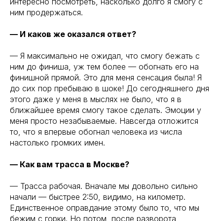
интересно посмотреть, насколько долго я смогу с
ним продержаться.
— И каков же оказался ответ?
— Я максимально не ожидал, что смогу бежать с
ним до финиша, уж тем более — обогнать его на
финишной прямой. Это для меня сенсация была! Я
до сих пор пребываю в шоке! До сегодняшнего дня
этого даже у меня в мыслях не было, что я в
ближайшее время смогу такое сделать. Эмоции у
меня просто незабываемые. Навсегда отложится
то, что я впервые обогнал человека из числа
настолько громких имен.
— Как вам трасса в Москве?
— Трасса рабочая. Вначале мы довольно сильно
начали — быстрее 2:50, видимо, на километр.
Единственное оправдание этому было то, что мы
бежим с горки. Но потом, после разворота,