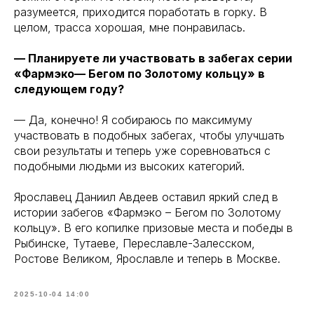
разумеется, приходится поработать в горку. В
целом, трасса хорошая, мне понравилась.
— Планируете ли участвовать в забегах серии
«Фармэко— Бегом по Золотому кольцу» в
следующем году?
— Да, конечно! Я собираюсь по максимуму
участвовать в подобных забегах, чтобы улучшать
свои результаты и теперь уже соревноваться с
подобными людьми из высоких категорий.
Ярославец Даниил Авдеев оставил яркий след в
истории забегов «Фармэко – Бегом по Золотому
кольцу». В его копилке призовые места и победы в
Рыбинске, Тутаеве, Переславле-Залесском,
Ростове Великом, Ярославле и теперь в Москве.
2025-10-04 14:00