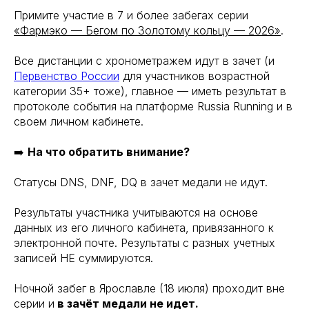
Примите участие в 7 и более забегах серии
«Фар
мэко — Бегом по Золотому кольцу — 2026»
.
Все дистанции с хронометражем идут в зачет (и
Первенство России
для участников возрастной
категории 35+ тоже), главное — иметь результат в
протоколе события на платформе Russia Running и в
своем личном кабинете.
➡️
На что обратить внимание?
Статусы DNS, DNF, DQ в зачет медали не идут.
Результаты участника учитываются на основе
данных из его личного кабинета, привязанного к
электронной почте. Результаты с разных учетных
записей НЕ суммируются.
Ночной забег в Ярославле (18 июля) проходит вне
серии и
в зачёт медали не идет.