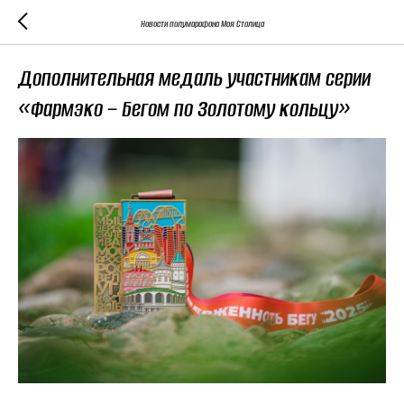
Новости полумарафона Моя Столица
Дополнительная медаль участникам серии
«Фармэко – Бегом по Золотому кольцу»