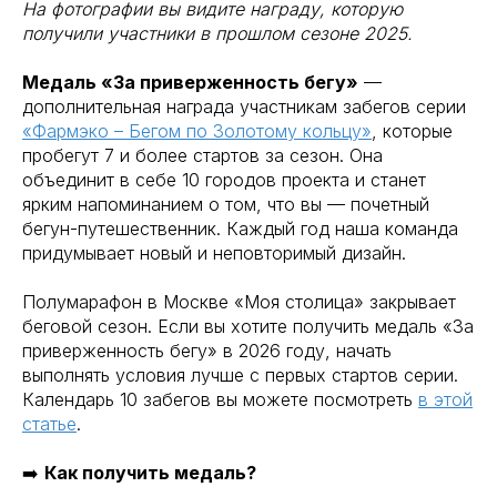
На фотографии вы видите награду, которую
получили участники в прошлом сезоне 2025.
Медаль «За приверженность бегу»
—
дополнительная награда участникам забегов серии
«Фармэко – Бегом по Золотому кольцу»
, которые
пробегут 7 и более стартов за сезон. Она
объединит в себе 10 городов проекта и станет
ярким напоминанием о том, что вы — почетный
бегун-путешественник. Каждый год наша команда
придумывает новый и неповторимый дизайн.
Полумарафон в Москве «Моя столица» закрывает
беговой сезон. Если вы хотите получить медаль «За
приверженность бегу» в 2026 году, начать
выполнять условия лучше с первых стартов серии.
Календарь 10 забегов вы можете посмотреть
в этой
статье
.
➡️
Как получить медаль?