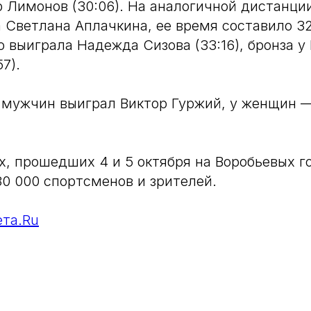
 Лимонов (30:06). На аналогичной дистанци
 Светлана Аплачкина, ее время составило 3
о выиграла Надежда Сизова (33:16), бронза у
7).
 мужчин выиграл Виктор Гуржий, у женщин 
х, прошедших 4 и 5 октября на Воробьевых г
30 000 спортсменов и зрителей.
ета.Ru