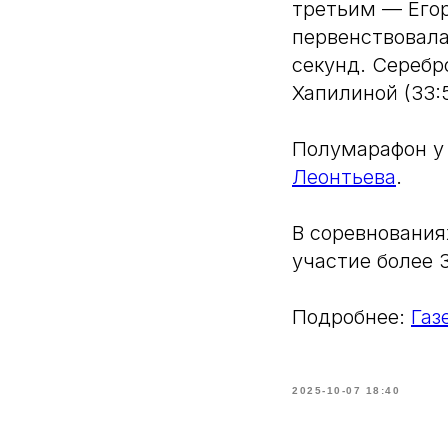
третьим — Егор
первенствовала
секунд. Серебр
Хапилиной (33:5
Полумарафон у
Леонтьева
.
В соревнования
участие более 
Подробнее:
Газ
2025-10-07 18:40