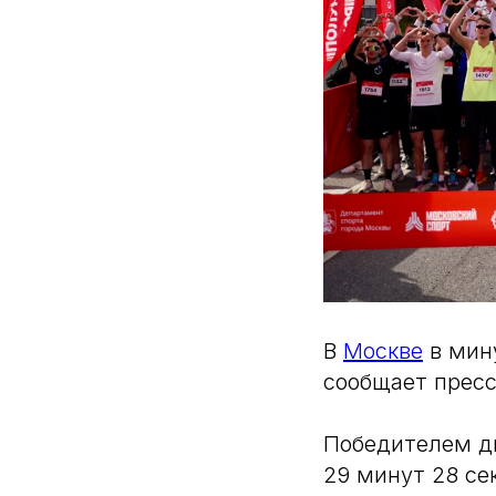
В
Москве
в мин
сообщает пресс
Победителем д
29 минут 28 се