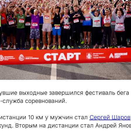
увшие выходные завершился фестиваль бега 
-служба соревнований.
истанции 10 км у мужчин стал
Сергей Шаров
кунд. Вторым на дистанции стал Андрей Янов