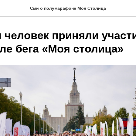
Сми о полумарафоне Моя Столица
ч человек приняли участ
ле бега «Моя столица»