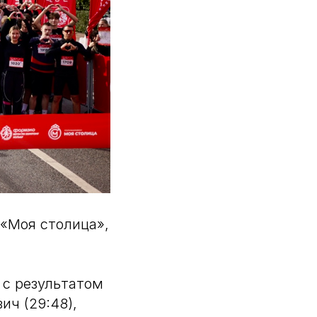
«Моя столица»,
с результатом
ич (29:48),