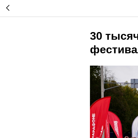
30 тыся
фестива