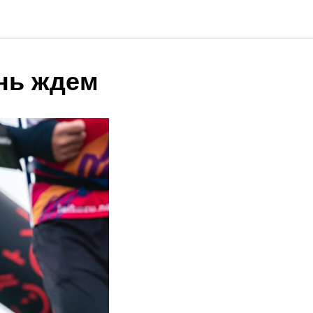
ень ждем