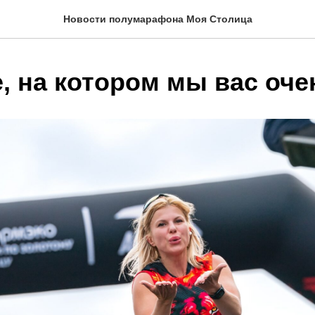
Новости полумарафона Моя Столица
, на котором мы вас оч